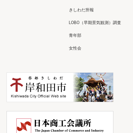
きしわだ所報
LOBO（早期景気観測）調査
青年部
女性会