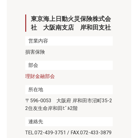
東京海上日動火災保険株式会
社 大阪南支店 岸和田支社
営業内容
損害保険
部会
理財金融部会
所在地
〒596-0053 大阪府 岸和田市沼町35-2
2住友生命岸和田ﾋﾞﾙ2階
連絡先
TEL.072-439-3751 / FAX.072-433-3879