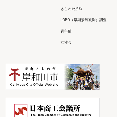
きしわだ所報
LOBO（早期景気観測）調査
青年部
女性会