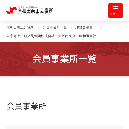
岸和田商工会議所 | 人・祭り・城。
メニュー
岸和田商工会議所
会員事業所一覧
理財金融部会
東京海上日動火災保険株式会社 大阪南支店 岸和田支社
会員事業所一覧
会員事業所