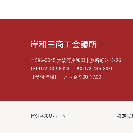
岸和田商工会議所
〒596-0045 大阪府岸和田市別所町3-13-26
TEL.072-439-5023 FAX.072-436-3030
【受付時間】 月～金 9:00-17:00
ビジネスサポート
検定試