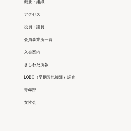
概要・組織
アクセス
役員・議員
会員事業所一覧
入会案内
きしわだ所報
LOBO（早期景気観測）調査
青年部
女性会