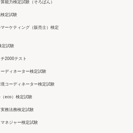
暗算能力検定試験（そろばん）
記検定試験
ルマーケティング（販売士）検定
検定試験
チ2000テスト
コーディネーター検定試験
環境コーディネーター検定試験
（eco）検定試験
ス実務法務検定試験
スマネジャー検定試験