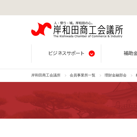
岸和田
ビジネスサポート
補助
岸和田商工会議所
会員事業所一覧
理財金融部会