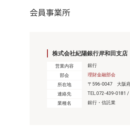
会員事業所
株式会社紀陽銀行岸和田支店
銀行
営業内容
理財金融部会
部会
〒596-0047 大阪
所在地
TEL.072-439-0181 /
連絡先
銀行・信託業
業種名