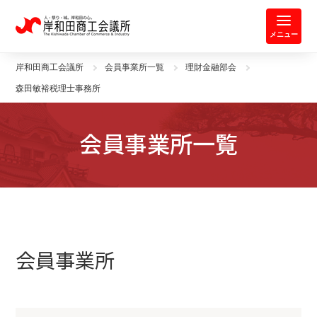
岸和田商工会議所 | 人・祭り・城。
メニュー
岸和田商工会議所
会員事業所一覧
理財金融部会
森田敏裕税理士事務所
会員事業所一覧
会員事業所