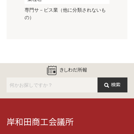
専門サ－ビス業（他に分類されないも
の）
きしわだ所報
検索
岸和田商工会議所