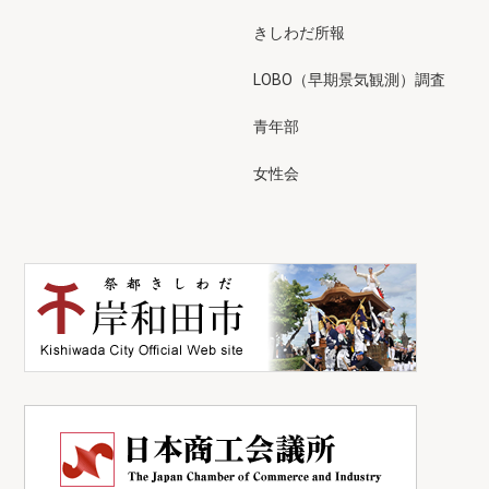
きしわだ所報
LOBO（早期景気観測）調査
青年部
女性会