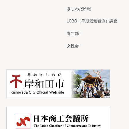
きしわだ所報
LOBO（早期景気観測）調査
青年部
女性会