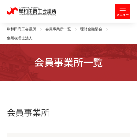
岸和田商工会議所 | 人・祭り・城。
メニュー
岸和田商工会議所
会員事業所一覧
理財金融部会
泉州税理士法人
会員事業所一覧
会員事業所