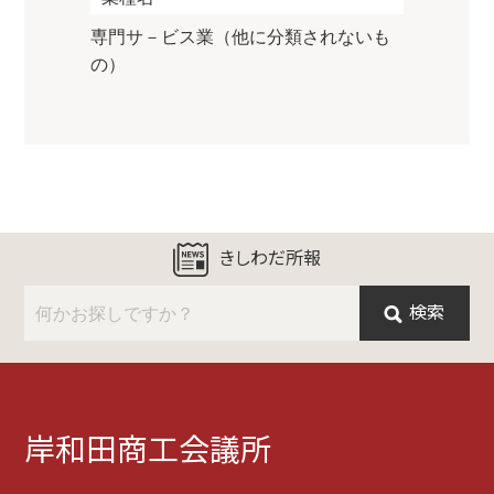
専門サ－ビス業（他に分類されないも
の）
きしわだ所報
検索
岸和田商工会議所