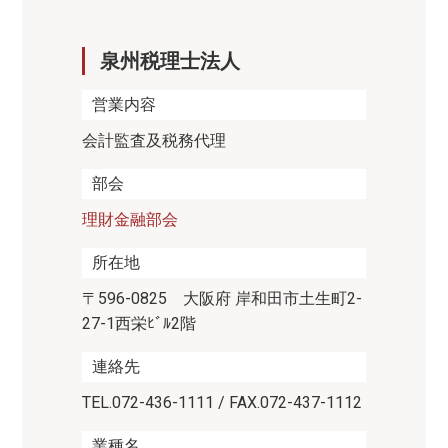
泉州税理士法人
営業内容
会計監査及税務代理
部会
理財金融部会
所在地
〒596-0825 大阪府 岸和田市土生町2-
27-1西栄ﾋﾞﾙ2階
連絡先
TEL.072-436-1111 / FAX.072-437-1112
業種名