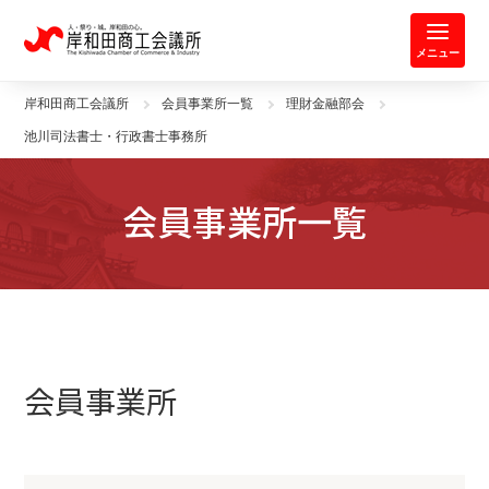
岸和田商工会議所 | 人・祭り・城。
メニュー
岸和田商工会議所
会員事業所一覧
理財金融部会
池川司法書士・行政書士事務所
会員事業所一覧
会員事業所