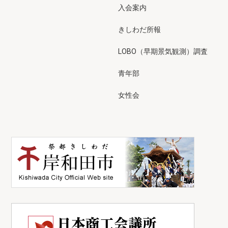
入会案内
きしわだ所報
LOBO（早期景気観測）調査
青年部
女性会