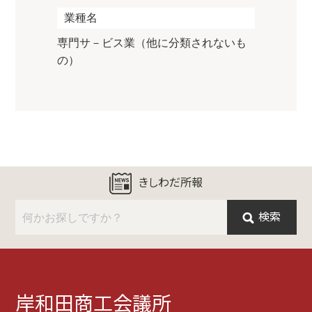
業種名
専門サ－ビス業（他に分類されないも
の）
きしわだ所報
検索
岸和田商工会議所