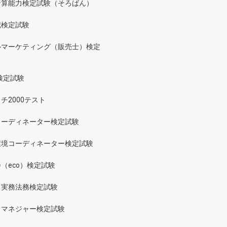
暗算能力検定試験（そろばん）
記検定試験
ルマーケティング（販売士）検定
検定試験
チ2000テスト
コーディネーター検定試験
環境コーディネーター検定試験
（eco）検定試験
ス実務法務検定試験
スマネジャー検定試験