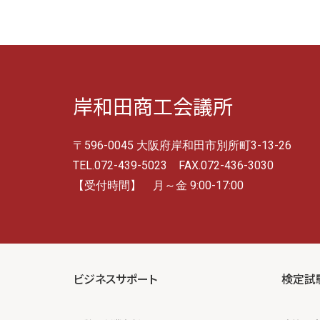
岸和田商工会議所
〒596-0045 大阪府岸和田市別所町3-13-26
TEL.072-439-5023 FAX.072-436-3030
【受付時間】 月～金 9:00-17:00
ビジネスサポート
検定試