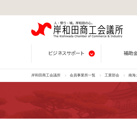
岸和田
ビジネスサポート
補助
岸和田商工会議所
会員事業所一覧
工業部会
南海