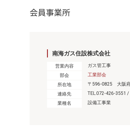
会員事業所
南海ガス住設株式会社
ガス管工事
営業内容
工業部会
部会
〒596-0825 大阪
所在地
TEL.072-426-3551 /
連絡先
設備工事業
業種名