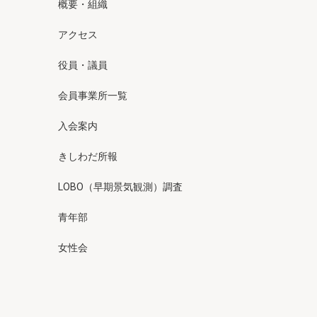
概要・組織
アクセス
役員・議員
会員事業所一覧
入会案内
きしわだ所報
LOBO（早期景気観測）調査
青年部
女性会