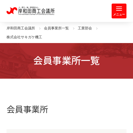
岸和田商工会議所 | 人・祭り・城。
メニュー
岸和田商工会議所
会員事業所一覧
工業部会
株式会社サキガケ機工
会員事業所一覧
会員事業所