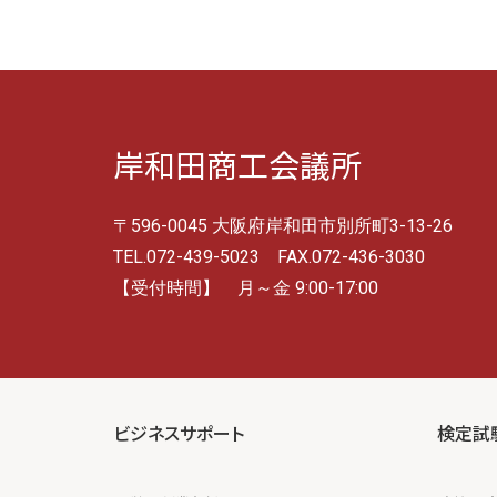
岸和田商工会議所
〒596-0045 大阪府岸和田市別所町3-13-26
TEL.072-439-5023 FAX.072-436-3030
【受付時間】 月～金 9:00-17:00
ビジネスサポート
検定試