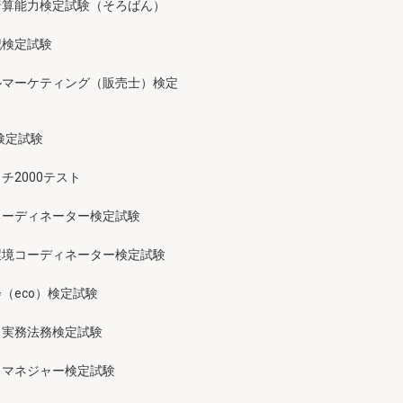
暗算能力検定試験（そろばん）
記検定試験
ルマーケティング（販売士）検定
検定試験
チ2000テスト
コーディネーター検定試験
環境コーディネーター検定試験
（eco）検定試験
ス実務法務検定試験
スマネジャー検定試験