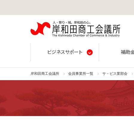
岸和田
ビジネスサポート
補助
岸和田商工会議所
会員事業所一覧
サ－ビス業部会