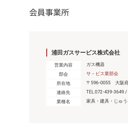
会員事業所
浦田ガスサービス株式会社
ガス機器
営業内容
サ－ビス業部会
部会
〒596-0055 大阪
所在地
TEL.072-439-3649 /
連絡先
家具・建具・じゅう
業種名