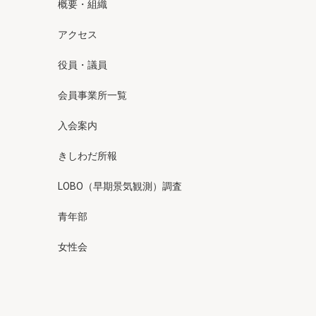
概要・組織
アクセス
役員・議員
会員事業所一覧
入会案内
きしわだ所報
LOBO（早期景気観測）調査
青年部
女性会