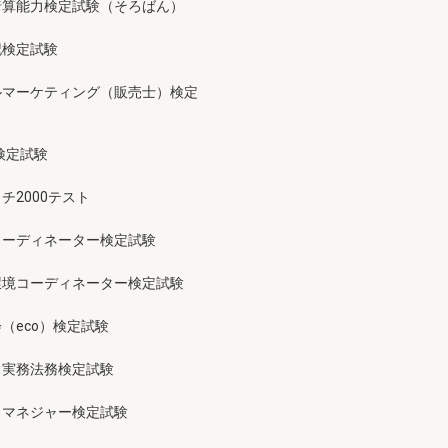
暗算能力検定試験（そろばん）
記検定試験
ルマーケティング（販売士）検定
検定試験
チ2000テスト
コーディネーター検定試験
環境コーディネーター検定試験
（eco）検定試験
ス実務法務検定試験
スマネジャー検定試験