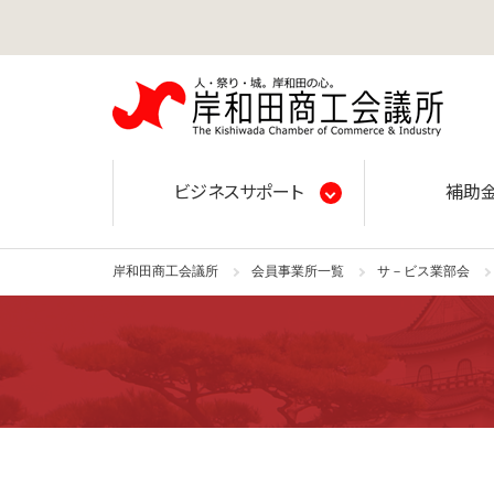
岸和田
ビジネスサポート
補助
岸和田商工会議所
会員事業所一覧
サ－ビス業部会