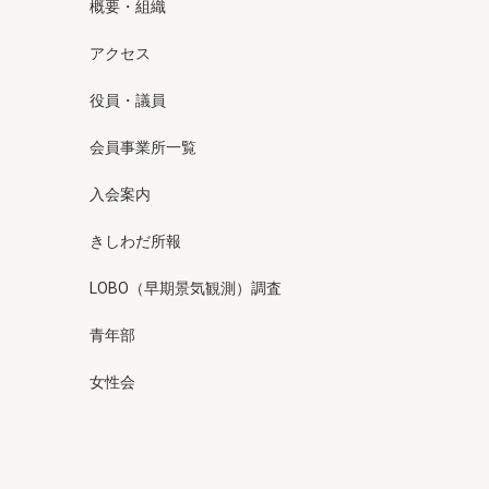
概要・組織
アクセス
役員・議員
会員事業所一覧
入会案内
きしわだ所報
LOBO（早期景気観測）調査
青年部
女性会