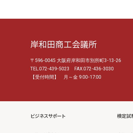
岸和田商工会議所
〒596-0045 大阪府岸和田市別所町3-13-26
TEL.072-439-5023 FAX.072-436-3030
【受付時間】 月～金 9:00-17:00
ビジネスサポート
検定試