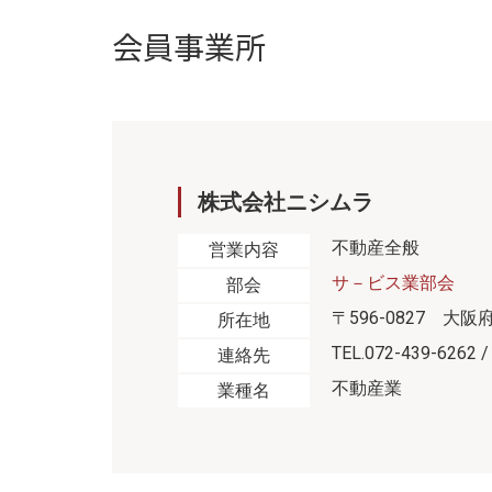
会員事業所
株式会社ニシムラ
不動産全般
営業内容
サ－ビス業部会
部会
〒596-0827 大阪
所在地
TEL.072-439-6262 /
連絡先
不動産業
業種名