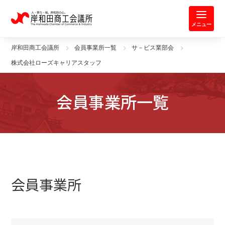
岸和田商工会議所 | 人・祭り・城。
メニュー
岸和田商工会議所
会員事業所一覧
サ－ビス業部会
株式会社ローズキャリアスタッフ
会員事業所一覧
会員事業所