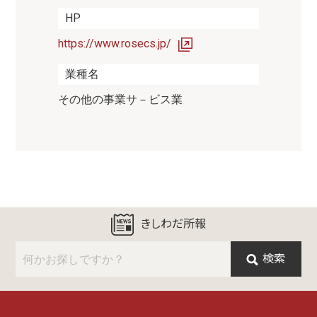
HP
https://www.rosecs.jp/
業種名
その他の事業サ－ビス業
きしわだ所報
検索