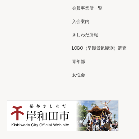
会員事業所一覧
入会案内
きしわだ所報
LOBO（早期景気観測）調査
青年部
女性会