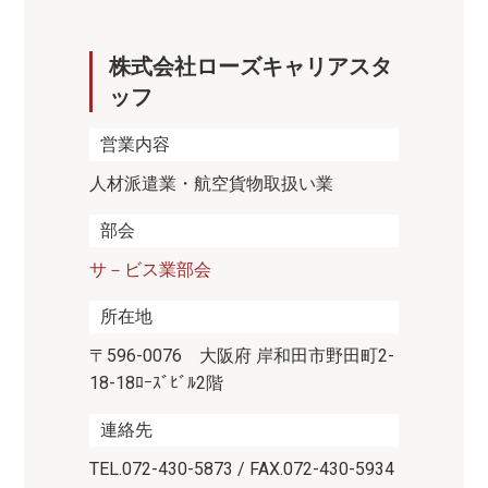
株式会社ローズキャリアスタ
ッフ
営業内容
人材派遣業・航空貨物取扱い業
部会
サ－ビス業部会
所在地
〒596-0076 大阪府 岸和田市野田町2-
18-18ﾛｰｽﾞﾋﾞﾙ2階
連絡先
TEL.072-430-5873 / FAX.072-430-5934