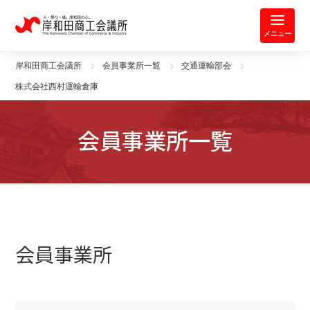
岸和田商工会議所 | 人・祭り・城。
メニュー
岸和田商工会議所
会員事業所一覧
交通運輸部会
株式会社西村運輸倉庫
会員事業所一覧
会員事業所