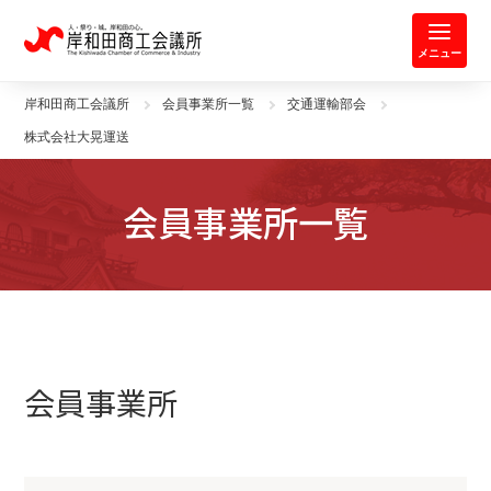
岸和田商工会議所 | 人・祭り・城。
メニュー
岸和田商工会議所
会員事業所一覧
交通運輸部会
株式会社大晃運送
会員事業所一覧
会員事業所