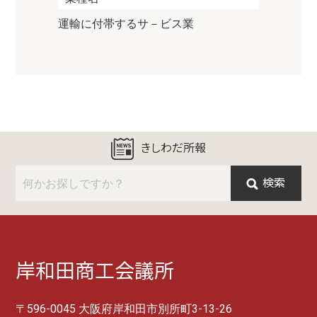
運輸に付帯するサ－ビス業
きしわだ所報
検索
岸和田商工会議所
〒596-0045 大阪府岸和田市別所町3-13-26