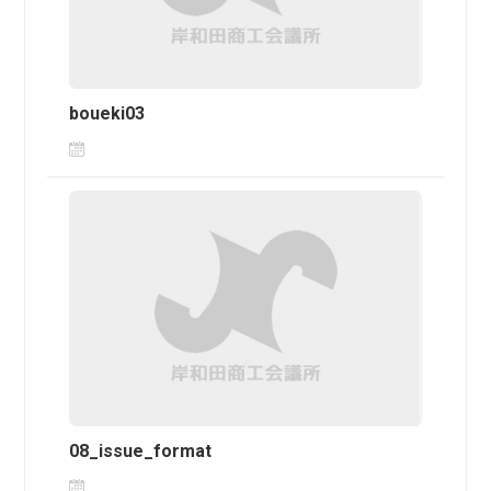
boueki03
08_issue_format