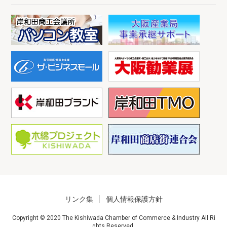
リンク集
個人情報保護方針
Copyright © 2020 The Kishiwada Chamber of Commerce & Industry All Ri
ghts Reserved.