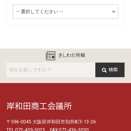
きしわだ所報
検索
岸和田商工会議所
〒596-0045 大阪府岸和田市別所町3-13-26
TEL.072-439-5023 FAX.072-436-3030