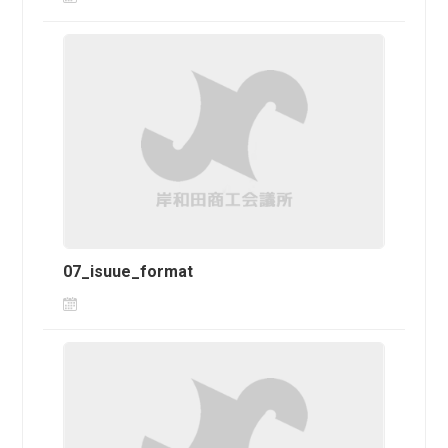
07_isuue_format