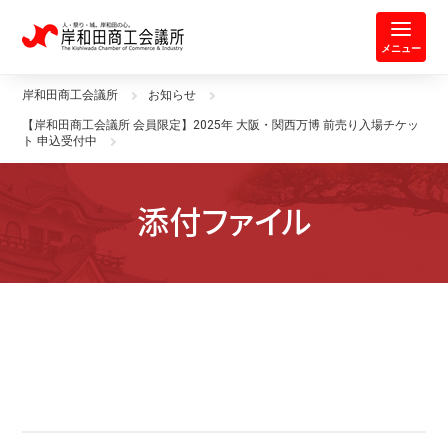
岸和田商工会議所 | 人・祭り・城。
メニュー
岸和田商工会議所
お知らせ
【岸和田商工会議所 会員限定】2025年 大阪・関西万博 前売り入場チケッ
ト 申込受付中
添付ファイル