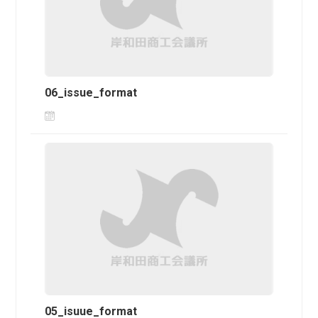
06_issue_format
05_isuue_format