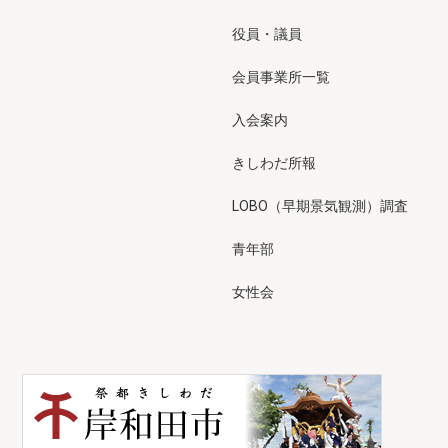
役員・議員
会員事業所一覧
入会案内
きしわだ所報
LOBO（早期景気観測）調査
青年部
女性会