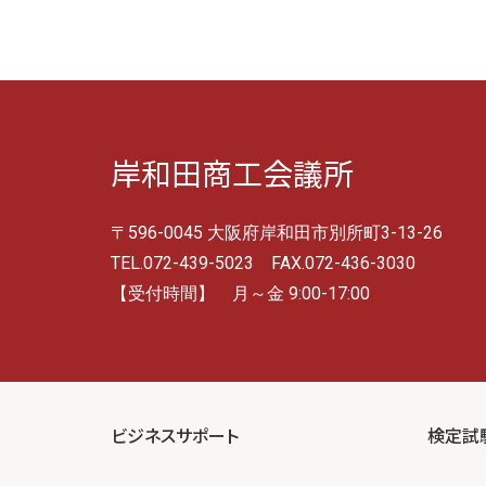
岸和田商工会議所
〒596-0045 大阪府岸和田市別所町3-13-26
TEL.072-439-5023 FAX.072-436-3030
【受付時間】 月～金 9:00-17:00
ビジネスサポート
検定試