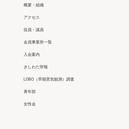
概要・組織
アクセス
役員・議員
会員事業所一覧
入会案内
きしわだ所報
LOBO（早期景気観測）調査
青年部
女性会