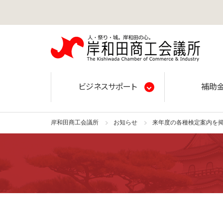
岸和田
ビジネスサポート
補助
岸和田商工会議所
お知らせ
来年度の各種検定案内を