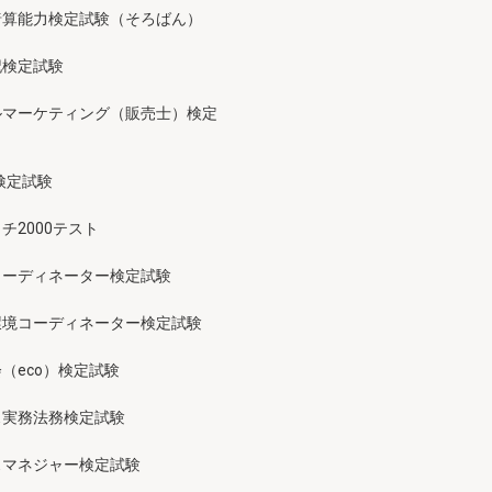
暗算能力検定試験（そろばん）
記検定試験
ルマーケティング（販売士）検定
検定試験
チ2000テスト
コーディネーター検定試験
環境コーディネーター検定試験
（eco）検定試験
ス実務法務検定試験
スマネジャー検定試験