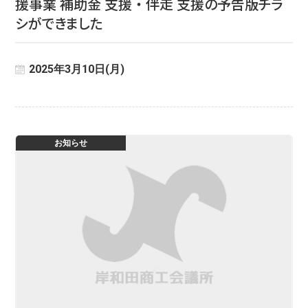
援事業 補助金 支援 ・ 伴走 支援の予告版チラ
シができました
2025年3月10日(月)
お知らせ