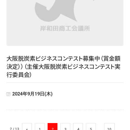
大阪脱炭素ビジネスコンテスト募集中（賞金額
決定））（主催大阪脱炭素ビジネスコンテスト実
行委員会）
2024年9月19日(木)
2 / 13
...
...
«
1
2
3
4
5
10