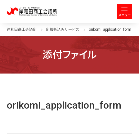
岸和田商工会議所 | 人・祭り・城。
メニュー
岸和田商工会議所
所報折込みサービス
orikomi_application_form
添付ファイル
orikomi_application_form