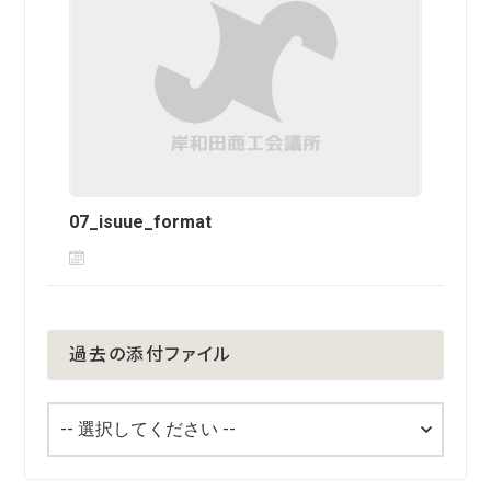
07_isuue_format
過去の添付ファイル