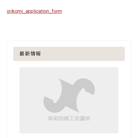
orikomi_application_form
最新情報