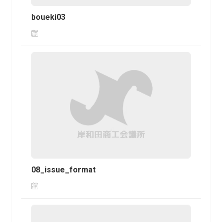
boueki03
08_issue_format