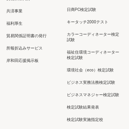
日商PC検定試験
共済事業
キータッチ2000テスト
福利厚生
カラーコーディネーター検定
貿易関係証明書の発行
試験
所報折込みサービス
福祉住環境コーディネーター
検定試験
岸和田応援掲示板
環境社会（eco）検定試験
ビジネス実務法務検定試験
ビジネスマネジャー検定試験
検定試験結果発表
検定試験実施指定校