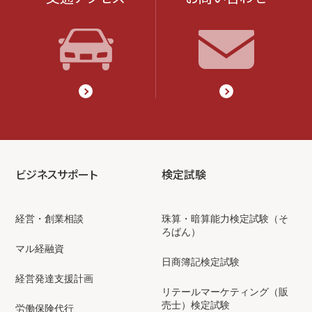
ビジネスサポート
検定試験
経営・創業相談
珠算・暗算能力検定試験（そ
ろばん）
マル経融資
日商簿記検定試験
経営発達支援計画
リテールマーケティング（販
売士）検定試験
労働保険代行