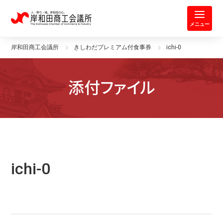
岸和田商工会議所 | 人・祭り・城。
メニュー
岸和田商工会議所
きしわだプレミアム付食事券
ichi-0
添付ファイル
ichi-0