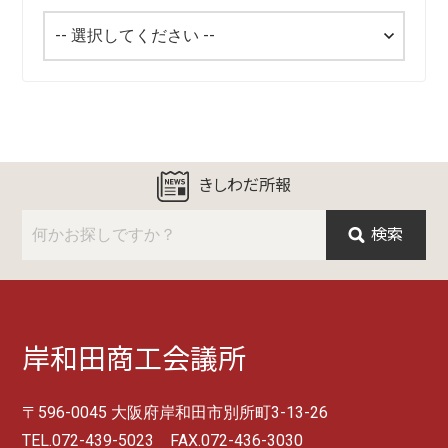
きしわだ所報
検索
岸和田商工会議所
〒596-0045 大阪府岸和田市別所町3-13-26
TEL.072-439-5023 FAX.072-436-3030