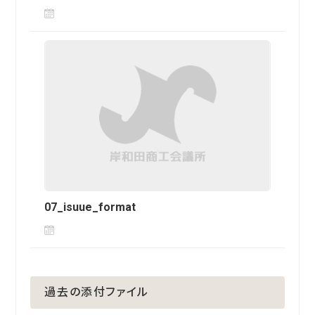
07_isuue_format
過去の添付ファイル