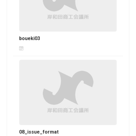
boueki03
08_issue_format