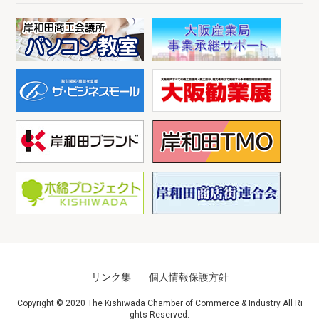
リンク集
個人情報保護方針
Copyright © 2020 The Kishiwada Chamber of Commerce & Industry All Ri
ghts Reserved.