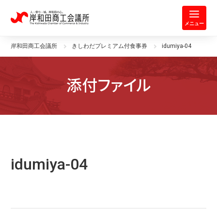
岸和田商工会議所 | 人・祭り・城。
メニュー
岸和田商工会議所
きしわだプレミアム付食事券
idumiya-04
添付ファイル
idumiya-04