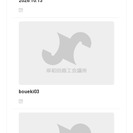
2026.10.13
boueki03