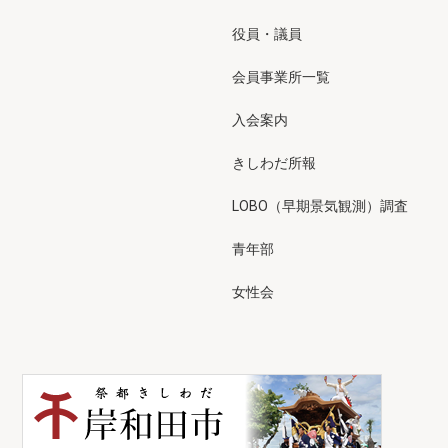
役員・議員
会員事業所一覧
入会案内
きしわだ所報
LOBO（早期景気観測）調査
青年部
女性会