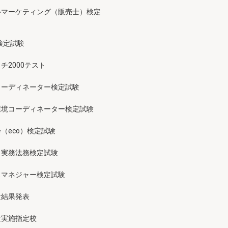
ルマーケティング（販売士）検定
検定試験
チ2000テスト
コーディネーター検定試験
環境コーディネーター検定試験
（eco）検定試験
ス実務法務検定試験
スマネジャー検定試験
験結果発表
験実施指定校