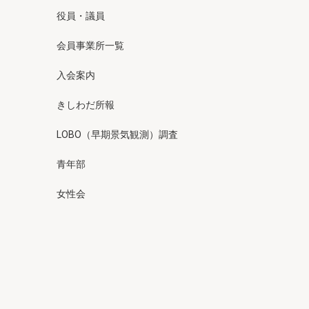
役員・議員
会員事業所一覧
入会案内
きしわだ所報
LOBO（早期景気観測）調査
青年部
女性会