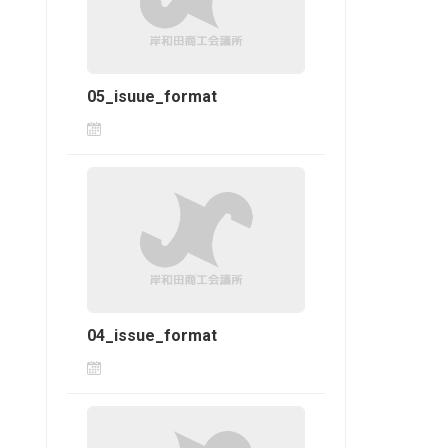
05_isuue_format
04_issue_format