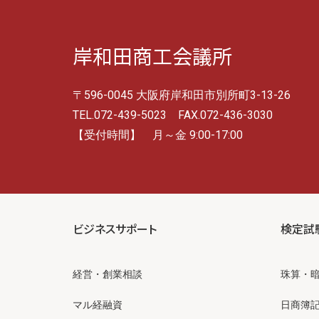
岸和田商工会議所
〒596-0045 大阪府岸和田市別所町3-13-26
TEL.072-439-5023 FAX.072-436-3030
【受付時間】 月～金 9:00-17:00
ビジネスサポート
検定試
経営・創業相談
珠算・
マル経融資
日商簿