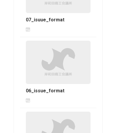
07_isuue_format
06_issue_format