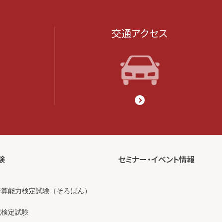
交通アクセス
験
セミナー・イベント情報
暗算能力検定試験（そろばん）
記検定試験