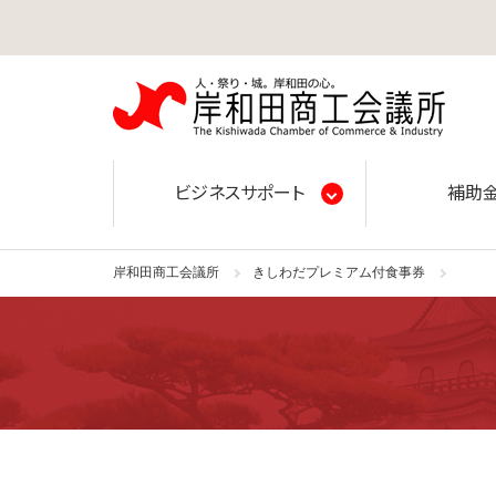
岸和田
ビジネスサポート
補助
岸和田商工会議所
きしわだプレミアム付食事券