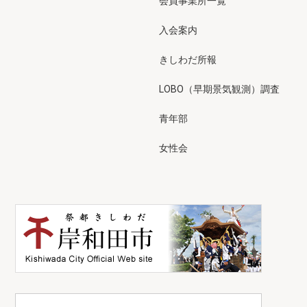
会員事業所一覧
入会案内
きしわだ所報
LOBO（早期景気観測）調査
青年部
女性会