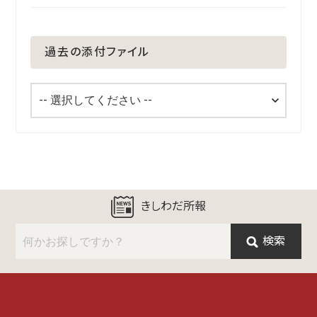
過去の添付ファイル
きしわだ所報
検索