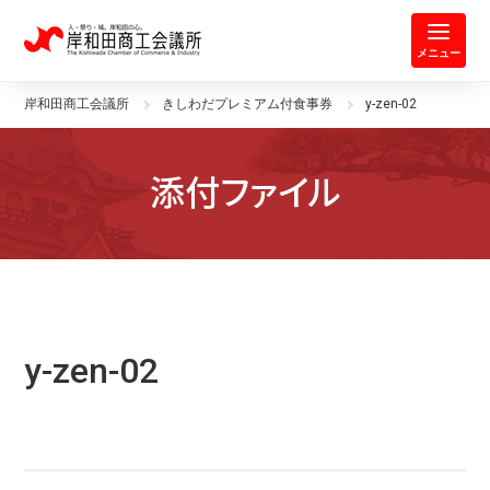
岸和田商工会議所 | 人・祭り・城。
メニュー
岸和田商工会議所
きしわだプレミアム付食事券
y-zen-02
添付ファイル
y-zen-02