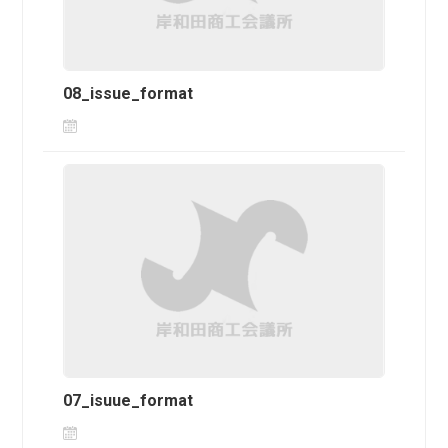
08_issue_format
07_isuue_format