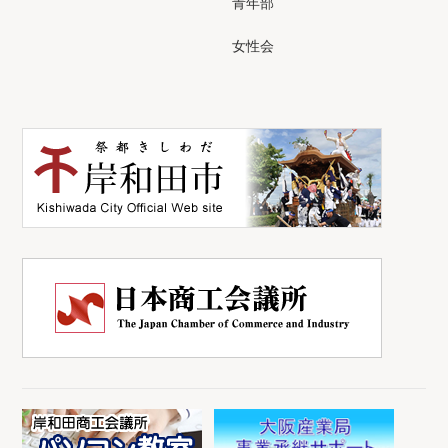
青年部
女性会