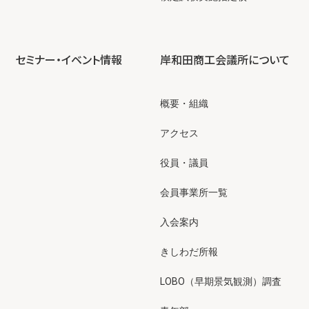
セミナー・イベント情報
岸和田商工会議所について
概要・組織
アクセス
役員・議員
会員事業所一覧
入会案内
きしわだ所報
LOBO（早期景気観測）調査