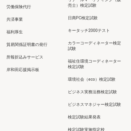
売士）検定試験
労働保険代行
日商PC検定試験
共済事業
キータッチ2000テスト
福利厚生
カラーコーディネーター検定
貿易関係証明書の発行
試験
所報折込みサービス
福祉住環境コーディネーター
検定試験
岸和田応援掲示板
環境社会（eco）検定試験
ビジネス実務法務検定試験
ビジネスマネジャー検定試験
検定試験結果発表
検定試験実施指定校