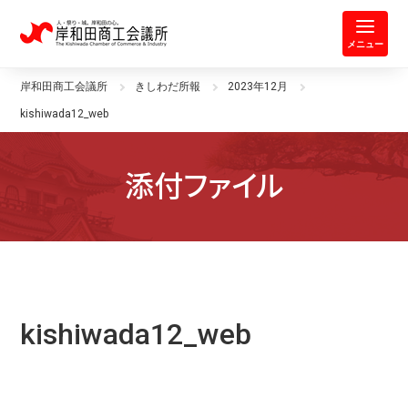
岸和田商工会議所 | 人・祭り・城。
メニュー
岸和田商工会議所
きしわだ所報
2023年12月
kishiwada12_web
添付ファイル
kishiwada12_web