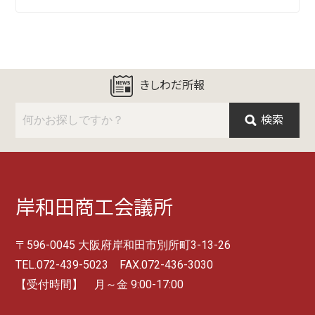
きしわだ所報
検索
岸和田商工会議所
〒596-0045 大阪府岸和田市別所町3-13-26
TEL.072-439-5023 FAX.072-436-3030
【受付時間】 月～金 9:00-17:00