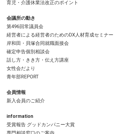
育児・介護休業法改正のポイント
会議所の動き
第496回常議員会
経営者による経営者のためのDX人材育成セミナー
岸和田・貝塚合同就職面接会
確定申告個別相談会
話し方・きき方・伝え方講座
女性会だより
青年部REPORT
会員情報
新入会員のご紹介
information
受賞報告 グッドカンパニー大賞
専門相談窓口のご案内