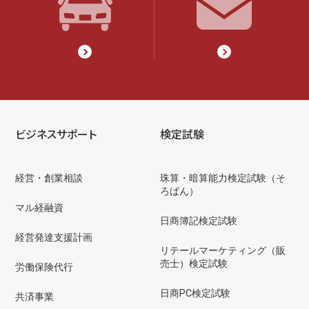
ビジネスサポート
検定試験
経営・創業相談
珠算・暗算能力検定試験（そ
ろばん）
マル経融資
日商簿記検定試験
経営発達支援計画
リテールマーケティング（販
売士）検定試験
労働保険代行
日商PC検定試験
共済事業