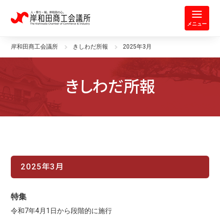
岸和田商工会議所 | 人・祭り・城。
メニュー
岸和田商工会議所
きしわだ所報
2025年3月
きしわだ所報
2025年3月
特集
令和7年4月1日から段階的に施行