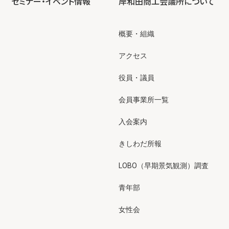
セミナー・イベント情報
岸和田商工会議所について
概要・組織
アクセス
役員・議員
会員事業所一覧
入会案内
きしわだ所報
LOBO（早期景気観測）調査
青年部
女性会