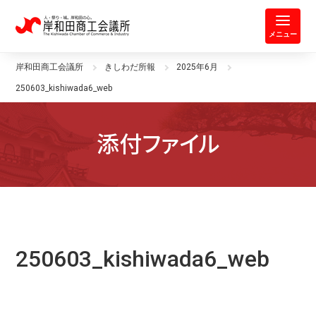
岸和田商工会議所 | 人・祭り・城。
メニュー
岸和田商工会議所
きしわだ所報
2025年6月
250603_kishiwada6_web
添付ファイル
250603_kishiwada6_web