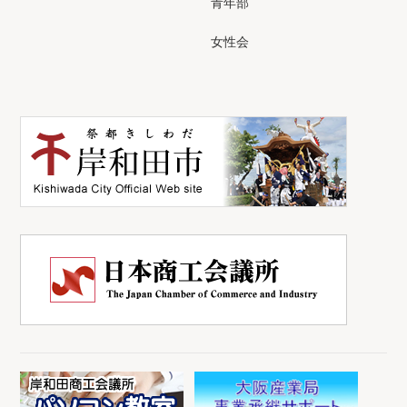
青年部
女性会