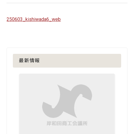
250603_kishiwada6_web
最新情報