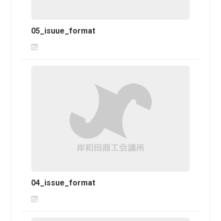
05_isuue_format
04_issue_format