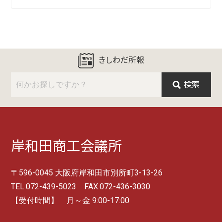
きしわだ所報
検索
岸和田商工会議所
〒596-0045 大阪府岸和田市別所町3-13-26
TEL.072-439-5023 FAX.072-436-3030
【受付時間】 月～金 9:00-17:00