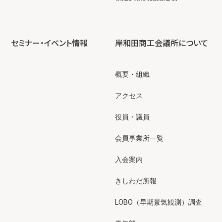
セミナー・イベント情報
岸和田商工会議所について
概要・組織
アクセス
役員・議員
会員事業所一覧
入会案内
きしわだ所報
LOBO（早期景気観測）調査