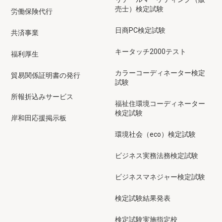
売士）検定試験
労働保険代行
日商PC検定試験
共済事業
キータッチ2000テスト
福利厚生
カラーコーディネーター検定
貿易関係証明書の発行
試験
所報折込みサービス
福祉住環境コーディネーター
検定試験
岸和田応援掲示板
環境社会（eco）検定試験
ビジネス実務法務検定試験
ビジネスマネジャー検定試験
検定試験結果発表
検定試験実施指定校