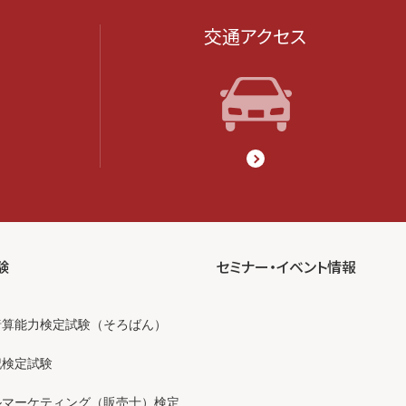
交通アクセス
験
セミナー・イベント情報
暗算能力検定試験（そろばん）
記検定試験
ルマーケティング（販売士）検定