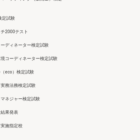
検定試験
チ2000テスト
コーディネーター検定試験
環境コーディネーター検定試験
（eco）検定試験
ス実務法務検定試験
スマネジャー検定試験
験結果発表
験実施指定校