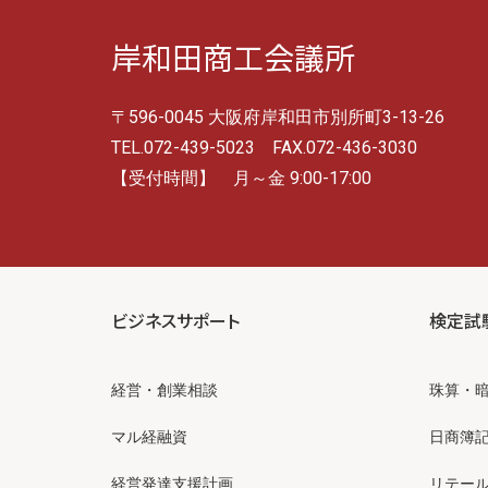
岸和田商工会議所
〒596-0045 大阪府岸和田市別所町3-13-26
TEL.072-439-5023 FAX.072-436-3030
【受付時間】 月～金 9:00-17:00
ビジネスサポート
検定試
経営・創業相談
珠算・
マル経融資
日商簿
経営発達支援計画
リテー