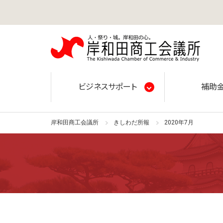
岸和田
ビジネスサポート
補助
岸和田商工会議所
きしわだ所報
2020年7月