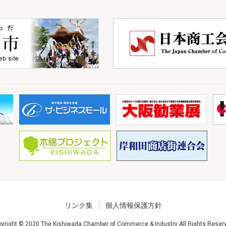
リンク集
個人情報保護方針
yright © 2020 The Kishiwada Chamber of Commerce & Industry All Rights Reser