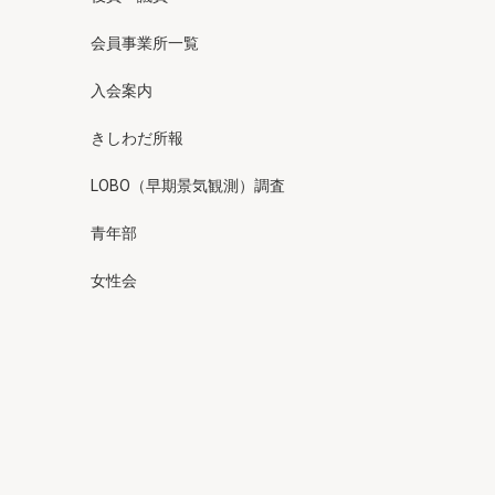
会員事業所一覧
入会案内
きしわだ所報
LOBO（早期景気観測）調査
青年部
女性会