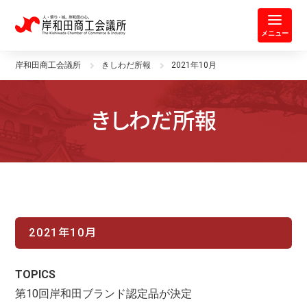
岸和田商工会議所 | 人・祭り・城。
メニュー
岸和田商工会議所
きしわだ所報
2021年10月
きしわだ所報
2021年10月
TOPICS
第10回岸和田ブランド認定品が決定