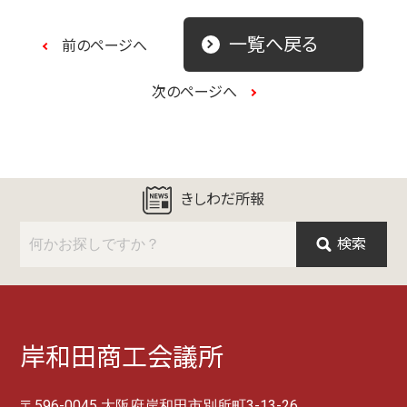
一覧へ戻る
前のページへ
次のページへ
きしわだ所報
検索
岸和田商工会議所
〒596-0045 大阪府岸和田市別所町3-13-26