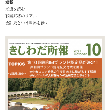
連載
潮流を読む
戦国武将のリアル
会計史という世界を歩く