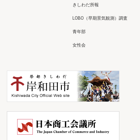
きしわだ所報
LOBO（早期景気観測）調査
青年部
女性会