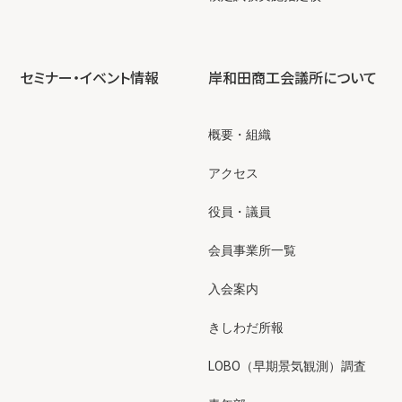
セミナー・イベント情報
岸和田商工会議所について
概要・組織
アクセス
役員・議員
会員事業所一覧
入会案内
きしわだ所報
LOBO（早期景気観測）調査