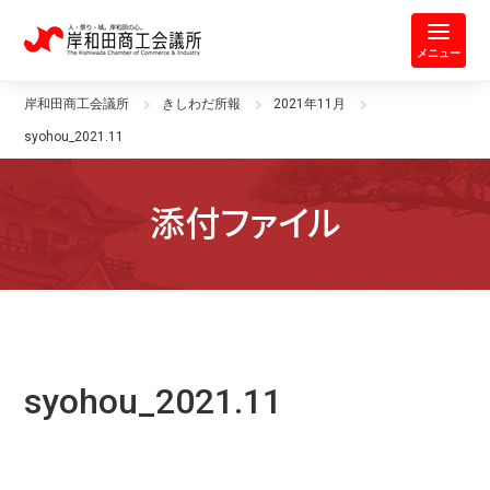
岸和田商工会議所 | 人・祭り・城。
メニュー
岸和田商工会議所
きしわだ所報
2021年11月
syohou_2021.11
添付ファイル
syohou_2021.11