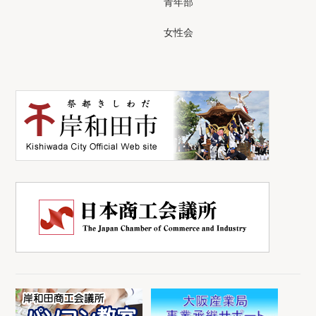
青年部
女性会