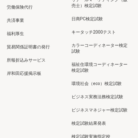
売士）検定試験
労働保険代行
日商PC検定試験
共済事業
キータッチ2000テスト
福利厚生
カラーコーディネーター検定
貿易関係証明書の発行
試験
所報折込みサービス
福祉住環境コーディネーター
検定試験
岸和田応援掲示板
環境社会（eco）検定試験
ビジネス実務法務検定試験
ビジネスマネジャー検定試験
検定試験結果発表
検定試験実施指定校