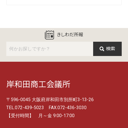
きしわだ所報
検索
岸和田商工会議所
〒596-0045 大阪府岸和田市別所町3-13-26
TEL.072-439-5023 FAX.072-436-3030
【受付時間】 月～金 9:00-17:00