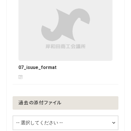
07_isuue_format
過去の添付ファイル