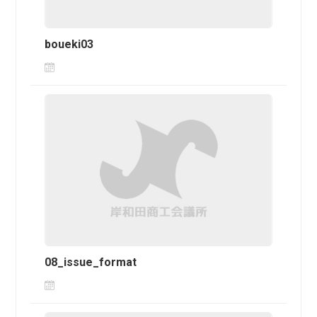
boueki03
08_issue_format