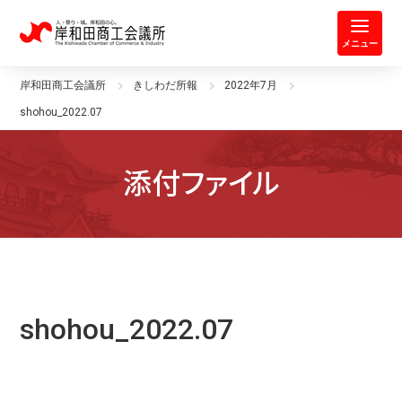
岸和田商工会議所 | 人・祭り・城。
メニュー
岸和田商工会議所
きしわだ所報
2022年7月
shohou_2022.07
添付ファイル
shohou_2022.07