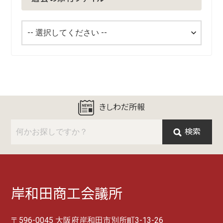
きしわだ所報
検索
岸和田商工会議所
〒596-0045 大阪府岸和田市別所町3-13-26