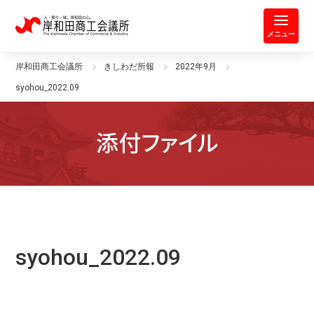
岸和田商工会議所 | 人・祭り・城。
メニュー
岸和田商工会議所
きしわだ所報
2022年9月
syohou_2022.09
添付ファイル
syohou_2022.09