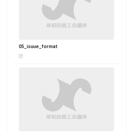
05_isuue_format