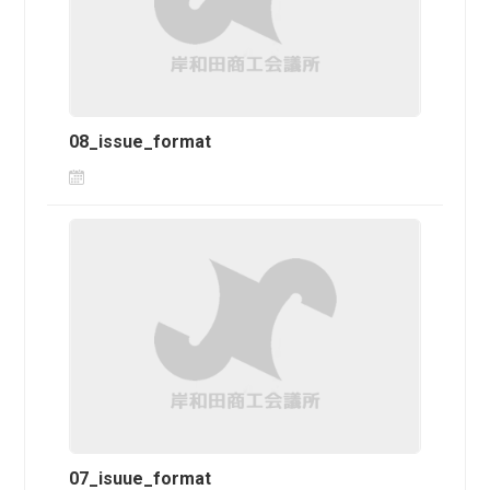
08_issue_format
07_isuue_format