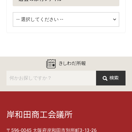
きしわだ所報
検索
岸和田商工会議所
〒596-0045 大阪府岸和田市別所町3-13-26