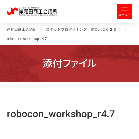
岸和田商工会議所 | 人・祭り・城。
メニュー
岸和田商工会議所
ロボットプログラミング「岸ロボ２０２３」
robocon_workshop_r4.7
添付ファイル
robocon_workshop_r4.7