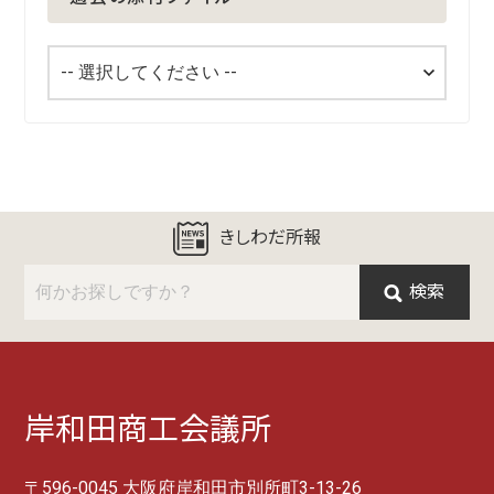
きしわだ所報
検索
岸和田商工会議所
〒596-0045 大阪府岸和田市別所町3-13-26