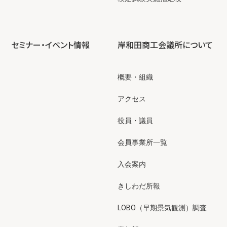
セミナー・イベント情報
岸和田商工会議所について
概要・組織
アクセス
役員・議員
会員事業所一覧
入会案内
きしわだ所報
LOBO（早期景気観測）調査