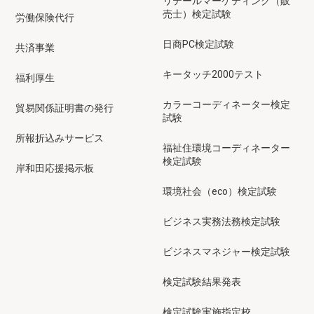
リテールマーケティング（販
売士）検定試験
労働保険代行
日商PC検定試験
共済事業
キータッチ2000テスト
福利厚生
カラーコーディネーター検定
貿易関係証明書の発行
試験
所報折込みサービス
福祉住環境コーディネーター
検定試験
岸和田応援掲示板
環境社会（eco）検定試験
ビジネス実務法務検定試験
ビジネスマネジャー検定試験
検定試験結果発表
検定試験実施指定校