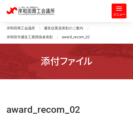
岸和田商工会議所 | 人・祭り・城。
メニュー
岸和田商工会議所
優良従業員表彰のご案内
岸和田市優良工業関係者表彰
award_recom_02
添付ファイル
award_recom_02