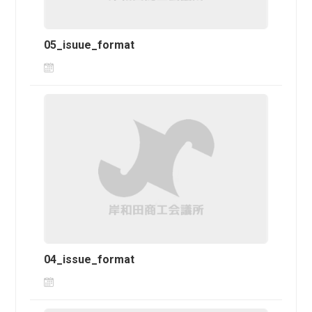
05_isuue_format
04_issue_format