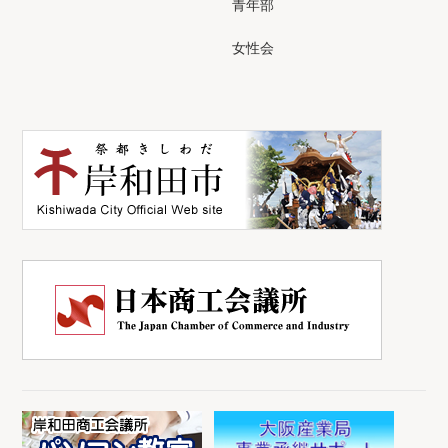
青年部
女性会