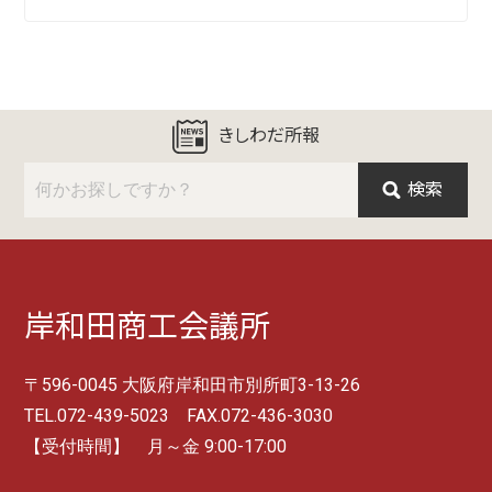
きしわだ所報
検索
岸和田商工会議所
〒596-0045 大阪府岸和田市別所町3-13-26
TEL.072-439-5023 FAX.072-436-3030
【受付時間】 月～金 9:00-17:00