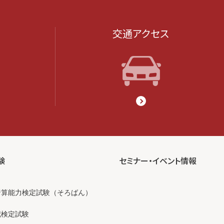
交通アクセス
験
セミナー・イベント情報
暗算能力検定試験（そろばん）
記検定試験