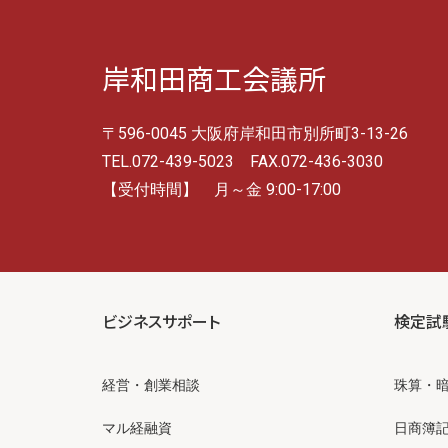
岸和田商工会議所
〒596-0045 大阪府岸和田市別所町3-13-26
TEL.072-439-5023 FAX.072-436-3030
【受付時間】 月～金 9:00-17:00
ビジネスサポート
検定試
経営・創業相談
珠算・
マル経融資
日商簿