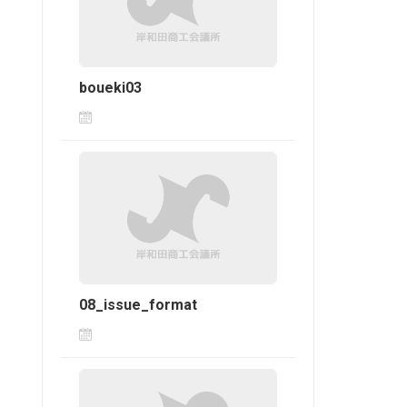
boueki03
08_issue_format