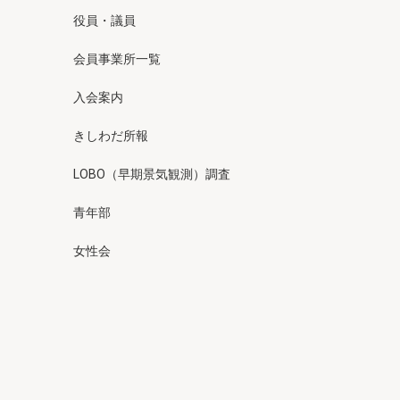
役員・議員
会員事業所一覧
入会案内
きしわだ所報
LOBO（早期景気観測）調査
青年部
女性会