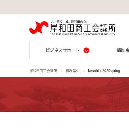
岸和田
ビジネスサポート
補助
岸和田商工会議所
福利厚生
kenshin_2020spring