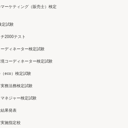
ルマーケティング（販売士）検定
検定試験
チ2000テスト
コーディネーター検定試験
環境コーディネーター検定試験
（eco）検定試験
ス実務法務検定試験
スマネジャー検定試験
験結果発表
験実施指定校