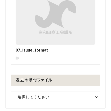
07_isuue_format
過去の添付ファイル