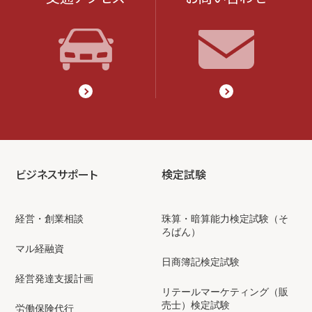
ビジネスサポート
検定試験
経営・創業相談
珠算・暗算能力検定試験（そ
ろばん）
マル経融資
日商簿記検定試験
経営発達支援計画
リテールマーケティング（販
売士）検定試験
労働保険代行