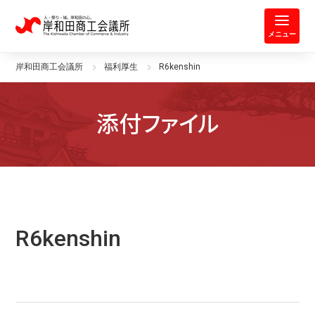
岸和田商工会議所 | 人・祭り・城。
メニュー
岸和田商工会議所
福利厚生
R6kenshin
添付ファイル
R6kenshin