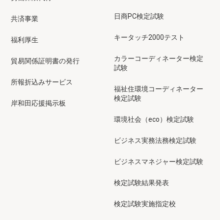
日商PC検定試験
共済事業
キータッチ2000テスト
福利厚生
カラーコーディネーター検定
貿易関係証明書の発行
試験
所報折込みサービス
福祉住環境コーディネーター
検定試験
岸和田応援掲示板
環境社会（eco）検定試験
ビジネス実務法務検定試験
ビジネスマネジャー検定試験
検定試験結果発表
検定試験実施指定校