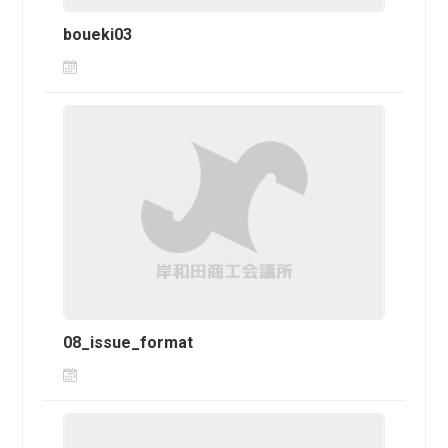
boueki03
08_issue_format