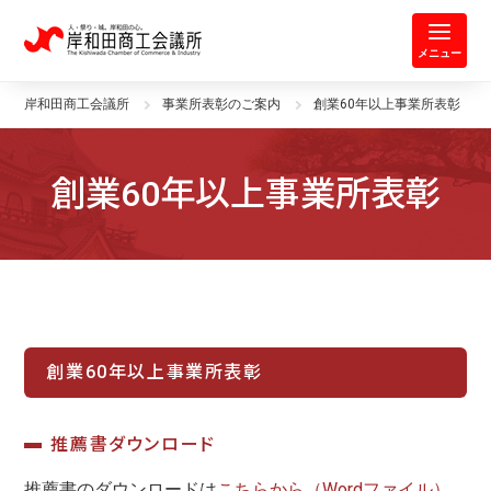
岸和田商工会議所 | 人・祭り・城。
メニュー
岸和田商工会議所
事業所表彰のご案内
創業60年以上事業所表彰
創業60年以上事業所表彰
創業60年以上事業所表彰
推薦書ダウンロード
推薦書のダウンロードは
こちらから（Wordファイル）