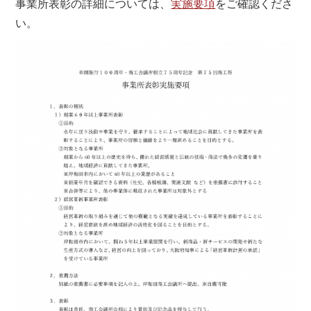
事業所表彰の詳細については、
実施要項
をご確認くださ
い。