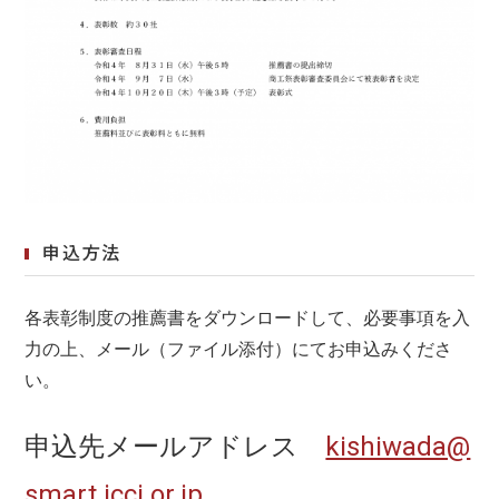
申込方法
各表彰制度の推薦書をダウンロードして、必要事項を入
力の上、メール（ファイル添付）にてお申込みくださ
い。
申込先メールアドレス
kishiwada@
smart.jcci.or.jp