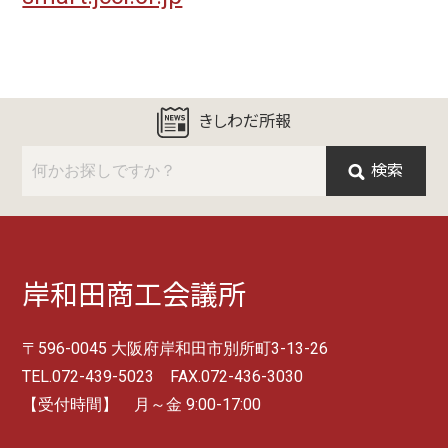
きしわだ所報
検索
岸和田商工会議所
〒596-0045 大阪府岸和田市別所町3-13-26
TEL.072-439-5023 FAX.072-436-3030
【受付時間】 月～金 9:00-17:00