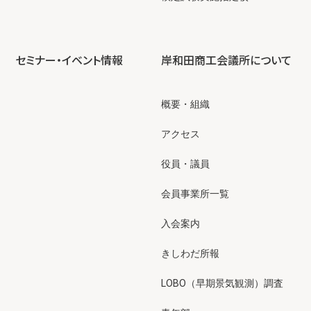
セミナー・イベント情報
岸和田商工会議所について
概要・組織
アクセス
役員・議員
会員事業所一覧
入会案内
きしわだ所報
LOBO（早期景気観測）調査