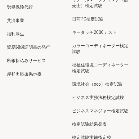
売士）検定試験
労働保険代行
日商PC検定試験
共済事業
キータッチ2000テスト
福利厚生
カラーコーディネーター検定
貿易関係証明書の発行
試験
所報折込みサービス
福祉住環境コーディネーター
検定試験
岸和田応援掲示板
環境社会（eco）検定試験
ビジネス実務法務検定試験
ビジネスマネジャー検定試験
検定試験結果発表
検定試験実施指定校