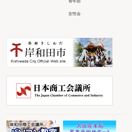
青年部
女性会