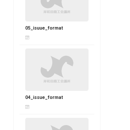
05_isuue_format
04_issue_format