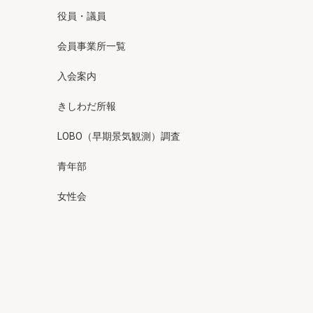
役員・議員
会員事業所一覧
入会案内
きしわだ所報
LOBO（早期景気観測）調査
青年部
女性会