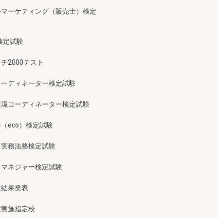
ルマーケティング（販売士）検定
検定試験
チ2000テスト
コーディネーター検定試験
環境コーディネーター検定試験
（eco）検定試験
ス実務法務検定試験
スマネジャー検定試験
験結果発表
験実施指定校