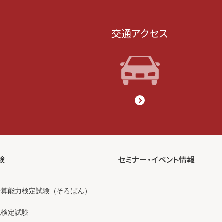
交通アクセス
験
セミナー・イベント情報
暗算能力検定試験（そろばん）
記検定試験