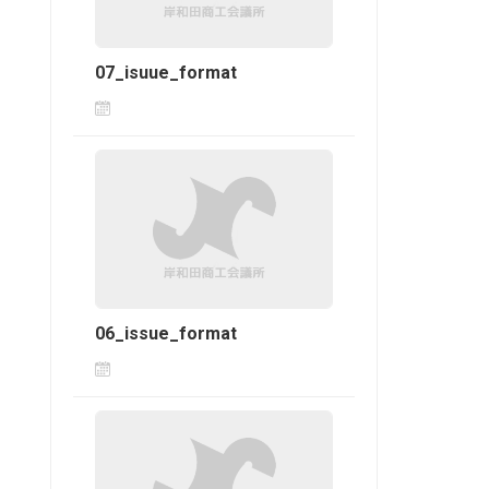
07_isuue_format
06_issue_format