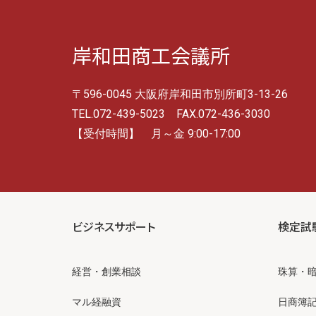
岸和田商工会議所
〒596-0045 大阪府岸和田市別所町3-13-26
TEL.072-439-5023 FAX.072-436-3030
【受付時間】 月～金 9:00-17:00
ビジネスサポート
検定試
経営・創業相談
珠算・
マル経融資
日商簿