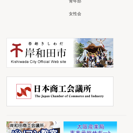
青年部
女性会