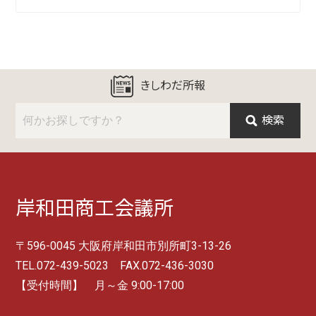
きしわだ所報
検索
岸和田商工会議所
〒596-0045 大阪府岸和田市別所町3-13-26
TEL.072-439-5023 FAX.072-436-3030
【受付時間】 月～金 9:00-17:00