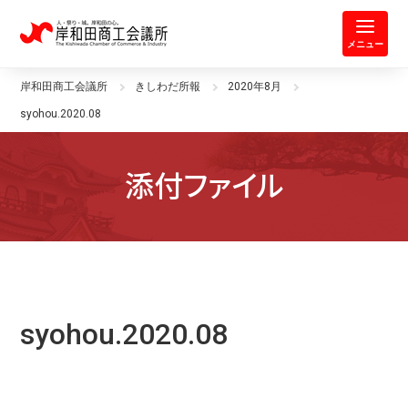
岸和田商工会議所 | 人・祭り・城。
メニュー
岸和田商工会議所
きしわだ所報
2020年8月
syohou.2020.08
添付ファイル
syohou.2020.08