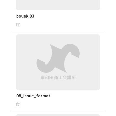
boueki03
08_issue_format