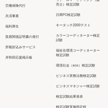
売士）検定試験
労働保険代行
日商PC検定試験
共済事業
キータッチ2000テスト
福利厚生
カラーコーディネーター検定
貿易関係証明書の発行
試験
所報折込みサービス
福祉住環境コーディネーター
検定試験
岸和田応援掲示板
環境社会（eco）検定試験
ビジネス実務法務検定試験
ビジネスマネジャー検定試験
検定試験結果発表
検定試験実施指定校