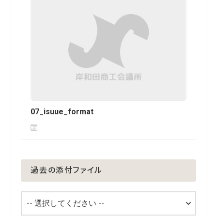
07_isuue_format
過去の添付ファイル