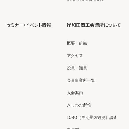
セミナー・イベント情報
岸和田商工会議所について
概要・組織
アクセス
役員・議員
会員事業所一覧
入会案内
きしわだ所報
LOBO（早期景気観測）調査