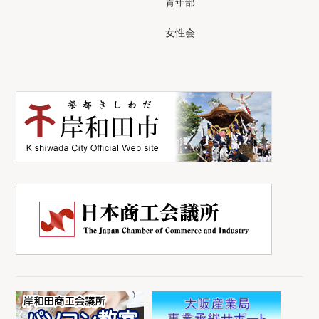
青年部
女性会