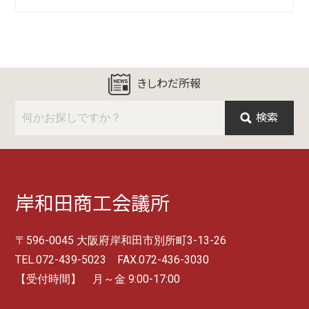
きしわだ所報
検索
岸和田商工会議所
〒596-0045 大阪府岸和田市別所町3-13-26
TEL.072-439-5023 FAX.072-436-3030
【受付時間】 月～金 9:00-17:00