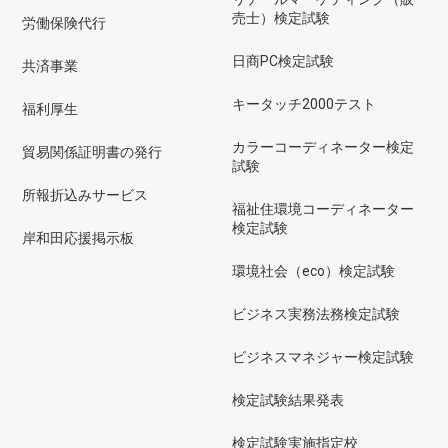
売士）検定試験
労働保険代行
日商PC検定試験
共済事業
キータッチ2000テスト
福利厚生
カラーコーディネーター検定
貿易関係証明書の発行
試験
所報折込みサービス
福祉住環境コーディネーター
検定試験
岸和田応援掲示板
環境社会（eco）検定試験
ビジネス実務法務検定試験
ビジネスマネジャー検定試験
検定試験結果発表
検定試験実施指定校