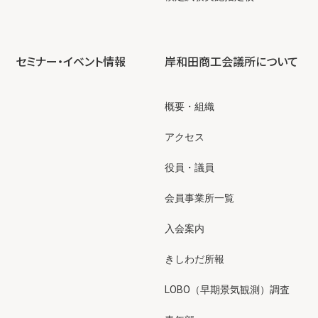
セミナー・イベント情報
岸和田商工会議所について
概要・組織
アクセス
役員・議員
会員事業所一覧
入会案内
きしわだ所報
LOBO（早期景気観測）調査