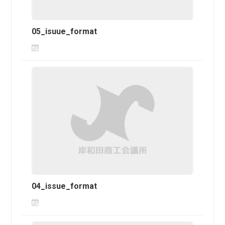
05_isuue_format
04_issue_format