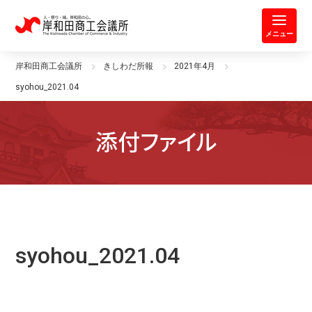
岸和田商工会議所 | 人・祭り・城。
メニュー
岸和田商工会議所
きしわだ所報
2021年4月
syohou_2021.04
添付ファイル
syohou_2021.04