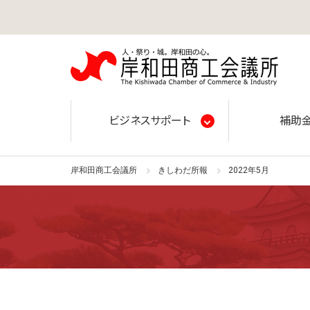
岸和田
ビジネスサポート
補助
岸和田商工会議所
きしわだ所報
2022年5月