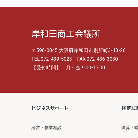
岸和田商工会議所
〒596-0045 大阪府岸和田市別所町3-13-26
TEL.072-439-5023 FAX.072-436-3030
【受付時間】 月～金 9:00-17:00
ビジネスサポート
検定試
経営・創業相談
珠算・