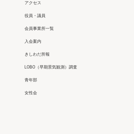
アクセス
役員・議員
会員事業所一覧
入会案内
きしわだ所報
LOBO（早期景気観測）調査
青年部
女性会