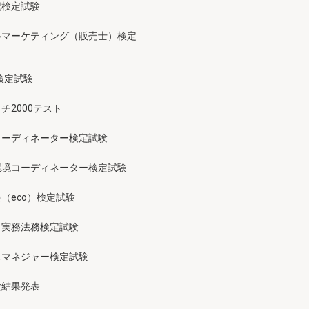
記検定試験
ルマーケティング（販売士）検定
検定試験
チ2000テスト
コーディネーター検定試験
環境コーディネーター検定試験
（eco）検定試験
ス実務法務検定試験
スマネジャー検定試験
験結果発表